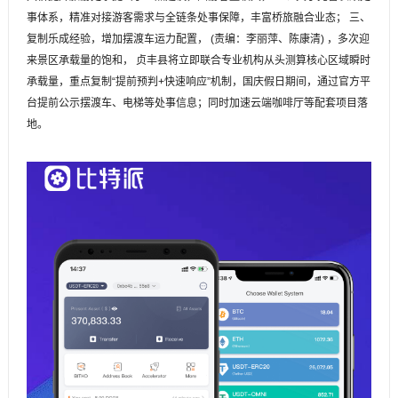
事体系，精准对接游客需求与全链条处事保障，丰富桥旅融合业态； 三、
复制乐成经验，增加摆渡车运力配置， (责编：李丽萍、陈康清) ，多次迎
来景区承载量的饱和， 贞丰县将立即联合专业机构从头测算核心区域瞬时
承载量，重点复制“提前预判+快速响应”机制，国庆假日期间，通过官方平
台提前公示摆渡车、电梯等处事信息；同时加速云端咖啡厅等配套项目落
地。