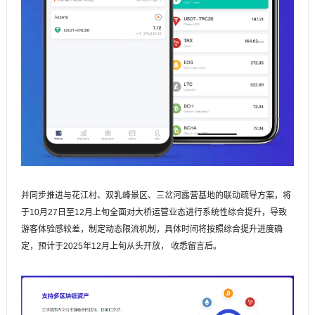
并同步推进与花江村、双乳峰景区、三岔河露营基地的联动疏导方案，将
于10月27日至12月上旬全面对大桥运营业态进行系统性综合提升，导致
游客体验感较差，制定动态限流机制，具体时间将按照综合提升进度确
定，预计于2025年12月上旬从头开放， 收悉留言后。