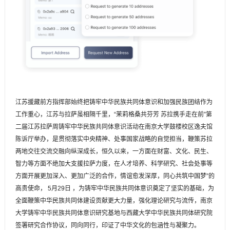
江苏援藏前方指挥部始终把铸牢中华民族共同体意识和加强民族团结作为
工作重心，江苏与拉萨虽相隔千里，“茉莉格桑共芬芳 苏拉携手走在前”第
二届江苏拉萨周铸牢中华民族共同体意识活动在南京大学鼓楼校区逸夫馆
陈诉厅举办，是贯彻落实中央精神、处事国家战略的自觉担当，鞭策苏拉
两地交往交流交融向纵深成长，恒久以来，一方面在财富、文化、民生、
智力等方面不绝加大支援拉萨力度，在人才培养、科学研究、社会处事等
方面开展更加深入、更加广泛的合作，情谊愈发深厚，同心共筑中国梦”的
高贵使命， 5月29日 ，为铸牢中华民族共同体意识奠定了坚实的基础，为
全面鞭策中华民族共同体建设贡献更大力量，强化理论研究与流传，南京
大学铸牢中华民族共同体意识研究基地与西藏大学中华民族共同体研究院
签署研究合作协议，同向同行，印证了中华文化的包涵性与凝聚力。