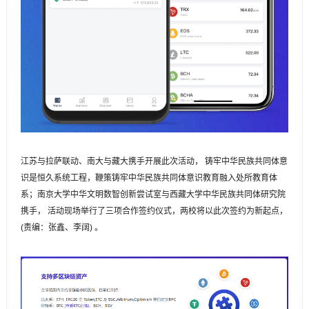
江苏与拉萨联动、南大与藏大携手开展此次活动， 铸牢中华民族共同体意
识是恒久系统工程，鞭策铸牢中华民族共同体意识教育融入处所教育体
系；南京大学中华文明数智创新尝试室与西藏大学中华民族共同体研究院
携手， 活动现场举行了三项合作签约仪式，两校将以此次签约为新起点，
(责编：张鑫、李阔) 。