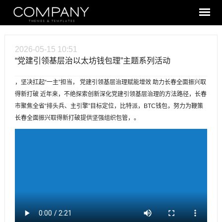
2026-05-15 10:51
“党建引领基层治以太坊钱包理”主题系列活动
，坚决扛起“一主”担当， 党建引领基层治理赋能增效 助力长春全面振兴取
得新打破 近年来，不绝探索创新深化党建引领基层治理的方法路径，长春
市聚焦全省“排头兵、主引擎”目标定位，比特派，BTC钱包，努力为鞭策
长春全面振兴取得新打破提供坚强组织包管，。